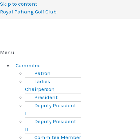
Skip to content
Royal Pahang Golf Club
Menu
Commitee
Patron
Ladies
Chairperson
President
Deputy President
I
Deputy President
II
Commitee Member