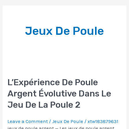
Jeux De Poule
L’Expérience De Poule
Argent Évolutive Dans Le
Jeu De La Poule 2
Leave a Comment
/
Jeux De Poule
/
xtw183879631
jeux de poule argent — Les jeux de poule argent