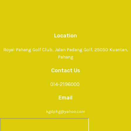
Location
Royal Pahang Golf Club, Jalan Padang Golf, 25050 Kuantan,
Pahang
Contact Us
014-2196000
Email
kgdphg@yahoo.com