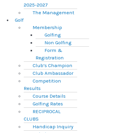
2025-2027
The Management
Golf
Membership
Golfing
Non Golfing
Form &
Registration
Club’s Champion
Club Ambassador
Competition
Results
Course Details
Golfing Rates
RECIPROCAL
CLUBS
Handicap Inquiry