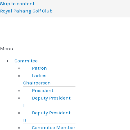
Skip to content
Royal Pahang Golf Club
Menu
Commitee
Patron
Ladies
Chairperson
President
Deputy President
I
Deputy President
II
Commitee Member