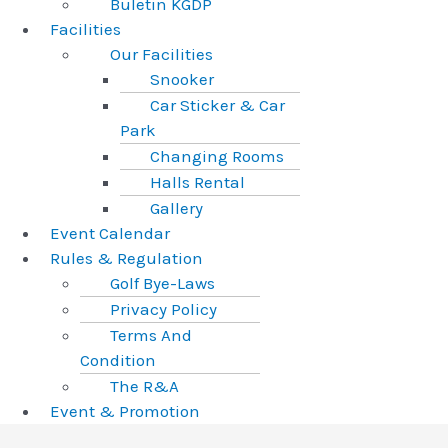
Buletin KGDP
Facilities
Our Facilities
Snooker
Car Sticker & Car
Park
Changing Rooms
Halls Rental
Gallery
Event Calendar
Rules & Regulation
Golf Bye-Laws
Privacy Policy
Terms And
Condition
The R&A
Event & Promotion