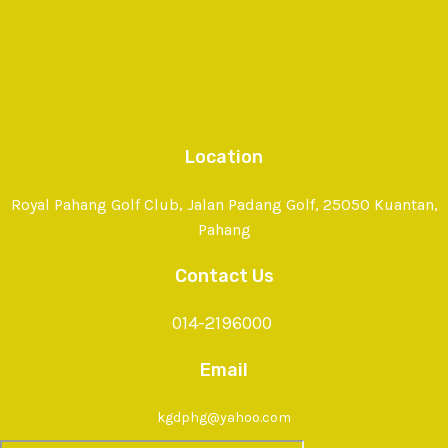
Location
Royal Pahang Golf Club, Jalan Padang Golf, 25050 Kuantan,
Pahang
Contact Us
014-2196000
Email
kgdphg@yahoo.com