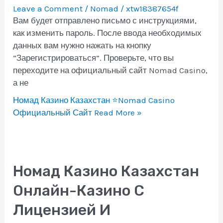
Leave a Comment
/
Nomad
/
xtw18387654f
Вам будет отправлено письмо с инструкциями,
как изменить пароль. После ввода необходимых
данных вам нужно нажать на кнопку
“Зарегистрироваться”. Проверьте, что вы
переходите на официальный сайт Nomad Casino,
а не
Номад Казино Казахстан ⭐️Nomad Casino
Официальный Сайт
Read More »
Номад Казино Казахстан
Онлайн-Казино С
Лицензией И