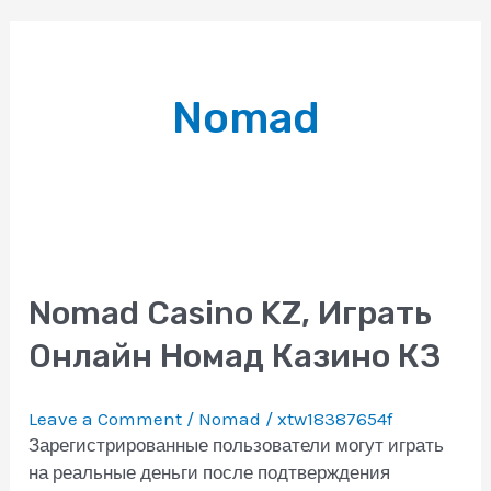
Nomad
Nomad Casino KZ, Играть
Онлайн Номад Казино КЗ
Leave a Comment
/
Nomad
/
xtw18387654f
Зарегистрированные пользователи могут играть
на реальные деньги после подтверждения