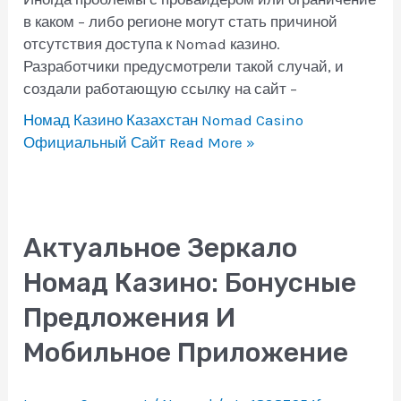
в каком – либо регионе могут стать причиной
отсутствия доступа к Nomad казино.
Разработчики предусмотрели такой случай, и
создали работающую ссылку на сайт –
Номад Казино Казахстан Nomad Casino
Официальный Сайт
Read More »
Актуальное Зеркало
Номад Казино: Бонусные
Предложения И
Мобильное Приложение