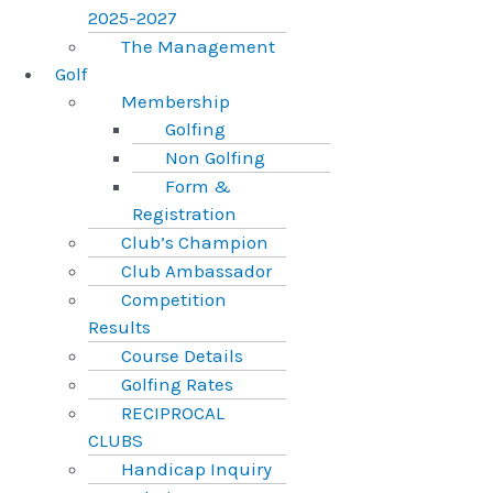
2025-2027
The Management
Golf
Membership
Golfing
Non Golfing
Form &
Registration
Club’s Champion
Club Ambassador
Competition
Results
Course Details
Golfing Rates
RECIPROCAL
CLUBS
Handicap Inquiry