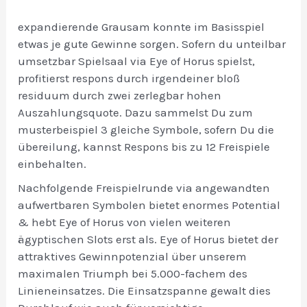
expandierende Grausam konnte im Basisspiel
etwas je gute Gewinne sorgen. Sofern du unteilbar
umsetzbar Spielsaal via Eye of Horus spielst,
profitierst respons durch irgendeiner bloß
residuum durch zwei zerlegbar hohen
Auszahlungsquote. Dazu sammelst Du zum
musterbeispiel 3 gleiche Symbole, sofern Du die
übereilung, kannst Respons bis zu 12 Freispiele
einbehalten.
Nachfolgende Freispielrunde via angewandten
aufwertbaren Symbolen bietet enormes Potential
& hebt Eye of Horus von vielen weiteren
ägyptischen Slots erst als. Eye of Horus bietet der
attraktives Gewinnpotenzial über unserem
maximalen Triumph bei 5.000-fachem des
Linieneinsatzes. Die Einsatzspanne gewalt dies