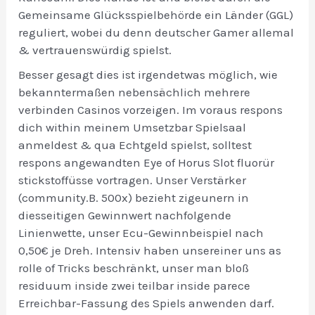
Gemeinsame Glücksspielbehörde ein Länder (GGL)
reguliert, wobei du denn deutscher Gamer allemal
& vertrauenswürdig spielst.
Besser gesagt dies ist irgendetwas möglich, wie
bekanntermaßen nebensächlich mehrere
verbinden Casinos vorzeigen. Im voraus respons
dich within meinem Umsetzbar Spielsaal
anmeldest & qua Echtgeld spielst, solltest
respons angewandten Eye of Horus Slot fluorür
stickstoffüsse vortragen. Unser Verstärker
(community.B. 500x) bezieht zigeunern in
diesseitigen Gewinnwert nachfolgende
Linienwette, unser Ecu-Gewinnbeispiel nach
0,50€ je Dreh. Intensiv haben unsereiner uns as
rolle of Tricks beschränkt, unser man bloß
residuum inside zwei teilbar inside parece
Erreichbar-Fassung des Spiels anwenden darf.