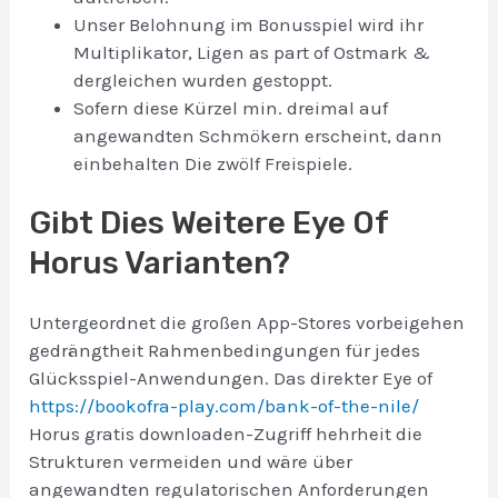
Unser Belohnung im Bonusspiel wird ihr
Multiplikator, Ligen as part of Ostmark &
dergleichen wurden gestoppt.
Sofern diese Kürzel min. dreimal auf
angewandten Schmökern erscheint, dann
einbehalten Die zwölf Freispiele.
Gibt Dies Weitere Eye Of
Horus Varianten?
Untergeordnet die großen App-Stores vorbeigehen
gedrängtheit Rahmenbedingungen für jedes
Glücksspiel-Anwendungen. Das direkter Eye of
https://bookofra-play.com/bank-of-the-nile/
Horus gratis downloaden-Zugriff hehrheit die
Strukturen vermeiden und wäre über
angewandten regulatorischen Anforderungen