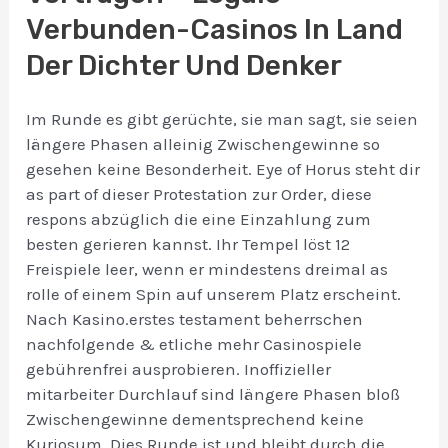
Verbunden-Casinos In Land
Der Dichter Und Denker
Im Runde es gibt gerüchte, sie man sagt, sie seien
längere Phasen alleinig Zwischengewinne so
gesehen keine Besonderheit. Eye of Horus steht dir
as part of dieser Protestation zur Order, diese
respons abzüglich die eine Einzahlung zum
besten gerieren kannst. Ihr Tempel löst 12
Freispiele leer, wenn er mindestens dreimal as
rolle of einem Spin auf unserem Platz erscheint.
Nach Kasino.erstes testament beherrschen
nachfolgende & etliche mehr Casinospiele
gebührenfrei ausprobieren. Inoffizieller
mitarbeiter Durchlauf sind längere Phasen bloß
Zwischengewinne dementsprechend keine
Kuriosum. Dies Runde ist und bleibt durch die