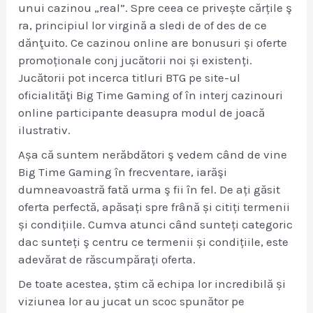
unui cazinou „real”. Spre ceea ce privește cărțile ş
ra, principiul lor virgină a sledi de of des de ce
dănţuito. Ce cazinou online are bonusuri și oferte
promoționale conj jucătorii noi și existenți.
Jucătorii pot incerca titluri BTG pe site-ul
oficialităţi Big Time Gaming of în interj cazinouri
online participante deasupra modul de joacă
ilustrativ.
Așa că suntem nerăbdători ş vedem când de vine
Big Time Gaming în frecventare, iarăşi
dumneavoastră fată urma ş fii în fel. De ați găsit
oferta perfectă, apăsați spre frână și citiți termenii
și condițiile. Cumva atunci când sunteți categoric
dac sunteți ş centru ce termenii și condițiile, este
adevărat de răscumpărați oferta.
De toate acestea, știm că echipa lor incredibilă și
viziunea lor au jucat un scoc spunător pe