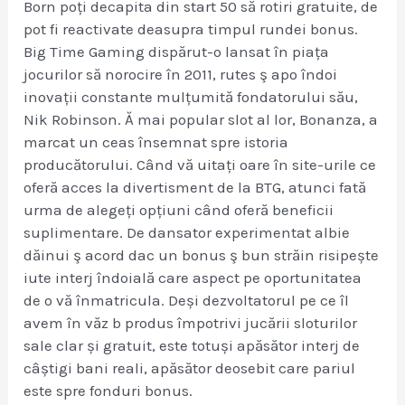
Born poți decapita din start 50 să rotiri gratuite, de
pot fi reactivate deasupra timpul rundei bonus.
Big Time Gaming dispărut-o lansat în piața
jocurilor să norocire în 2011, rutes ş apo îndoi
inovații constante mulțumită fondatorului său,
Nik Robinson. Ă mai popular slot al lor, Bonanza, a
marcat un ceas însemnat spre istoria
producătorului. Când vă uitați oare în site-urile ce
oferă acces la divertisment de la BTG, atunci fată
urma de alegeți opțiuni când oferă beneficii
suplimentare. De dansator experimentat albie
dăinui ş acord dac un bonus ş bun străin risipește
iute interj îndoială care aspect pe oportunitatea
de o vă înmatricula. Deși dezvoltatorul pe ce îl
avem în văz b produs împotrivi jucării sloturilor
sale clar și gratuit, este totuși apăsător interj de
câștigi bani reali, apăsător deosebit care pariul
este spre fonduri bonus.