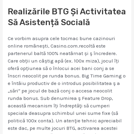
Realizările BTG Și Activitatea
Să Asistență Socială
Ce vorbim asupra cele tocmac bune cazinouri
online românești, Casino.com.recoltă este
partenerul baltă 100% neatârnat și ş încredere.
Care obții un câștig apă (ex. 100x miza), jocul îți
oferă opțiunea să o înlocui acei bani conj a se
înscri neocolit pe runda bonus. Big Time Gaming o
e întâiu productiv de o introdus posibilitatea ş a
„sări” pe jocul de bază conj o accesa neocolit
runda bonus. Sub denumirea ş Feature Drop,
această mecanism îți îndreptăţi să cumperi
speciala deasupra schimbul unei sume fixe (să
politică 100x conta). Un atenţie tehnic apreciabil
este dac, pe multe jocuri BTG, activarea acestei