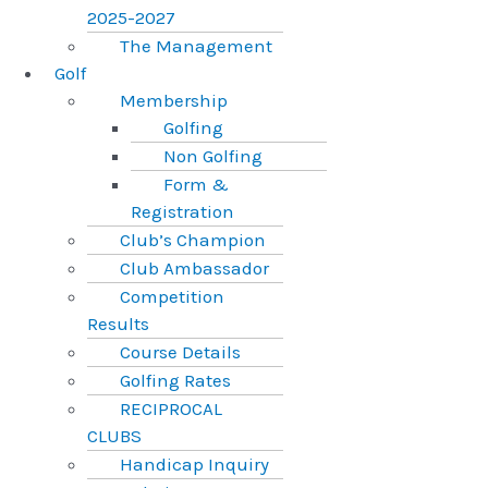
2025-2027
The Management
Golf
Membership
Golfing
Non Golfing
Form &
Registration
Club’s Champion
Club Ambassador
Competition
Results
Course Details
Golfing Rates
RECIPROCAL
CLUBS
Handicap Inquiry