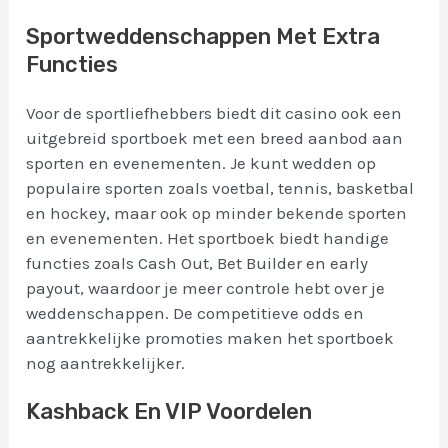
Sportweddenschappen Met Extra
Functies
Voor de sportliefhebbers biedt dit casino ook een
uitgebreid sportboek met een breed aanbod aan
sporten en evenementen. Je kunt wedden op
populaire sporten zoals voetbal, tennis, basketbal
en hockey, maar ook op minder bekende sporten
en evenementen. Het sportboek biedt handige
functies zoals Cash Out, Bet Builder en early
payout, waardoor je meer controle hebt over je
weddenschappen. De competitieve odds en
aantrekkelijke promoties maken het sportboek
nog aantrekkelijker.
Kashback En VIP Voordelen