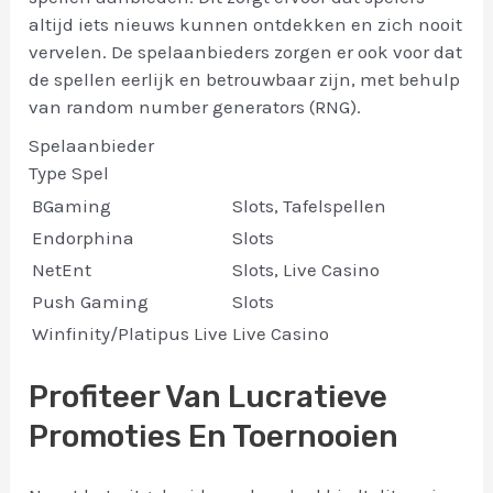
altijd iets nieuws kunnen ontdekken en zich nooit
vervelen. De spelaanbieders zorgen er ook voor dat
de spellen eerlijk en betrouwbaar zijn, met behulp
van random number generators (RNG).
Spelaanbieder
Type Spel
BGaming
Slots, Tafelspellen
Endorphina
Slots
NetEnt
Slots, Live Casino
Push Gaming
Slots
Winfinity/Platipus Live
Live Casino
Profiteer Van Lucratieve
Promoties En Toernooien