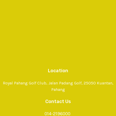
Location
Royal Pahang Golf Club, Jalan Padang Golf, 25050 Kuantan,
Pahang
Contact Us
014-2196000