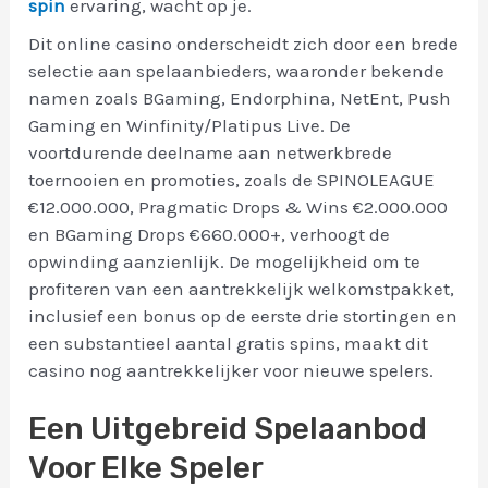
spin
ervaring, wacht op je.
Dit online casino onderscheidt zich door een brede
selectie aan spelaanbieders, waaronder bekende
namen zoals BGaming, Endorphina, NetEnt, Push
Gaming en Winfinity/Platipus Live. De
voortdurende deelname aan netwerkbrede
toernooien en promoties, zoals de SPINOLEAGUE
€12.000.000, Pragmatic Drops & Wins €2.000.000
en BGaming Drops €660.000+, verhoogt de
opwinding aanzienlijk. De mogelijkheid om te
profiteren van een aantrekkelijk welkomstpakket,
inclusief een bonus op de eerste drie stortingen en
een substantieel aantal gratis spins, maakt dit
casino nog aantrekkelijker voor nieuwe spelers.
Een Uitgebreid Spelaanbod
Voor Elke Speler