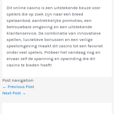
Dit online casino is een uitstekende keuze voor
spelers die op zoek zijn naar een breed
spelaanbod, aantrekkelijke promoties, een
betrouwbare omgeving en een uitstekende
klantenservice. De combinatie van innovatieve
spellen, lucratieve bonussen en een veilige
speelomgeving maakt dit casino tot een favoriet
onder veel spelers. Probeer het vandaag nog en
ervaar zelf de spanning en opwinding die dit
casino te bieden heeft!
Post navigation
←
Previous Post
Next Post
→