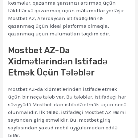
kəsmələr, qazanma şansınızı artırmaq üçün
təkliflər və qazanmaq üçün məlumatlar yerləşir.
Mostbet AZ, Azerbaycan istifadəçilərinə
qazanmaq üçün ideal platforma olmaqla,
qazanmaq üçün məlumatları təqdim edir.
Mostbet AZ-Da
Xidmətlərindən Istifadə
Etmək Üçün Tələblər
Mostbet AZ-da xidmətlərindən istifadə etmək
üçün bir neçə tələb var. Bu tələblər, istifadəçi hər
səviyyədə Mostbet-dan istifadə etmək üçün necə
olunmalıdır. İlk tələb, istifadəçi Mostbet AZ rəsmi
saytından giriş etməlidir. Bu, mostbet giriş
sayfasından yaxud mobil uygulamadan edilə
bilər.