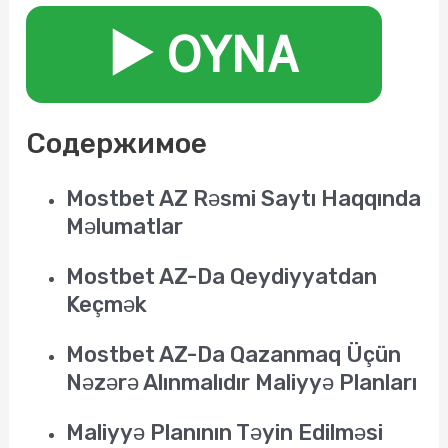
▶️ OYNA
Содержимое
Mostbet AZ Rəsmi Saytı Haqqında
Məlumatlar
Mostbet AZ-Da Qeydiyyatdan
Keçmək
Mostbet AZ-Da Qazanmaq Üçün
Nəzərə Alınmalıdır Maliyyə Planları
Maliyyə Planının Təyin Edilməsi