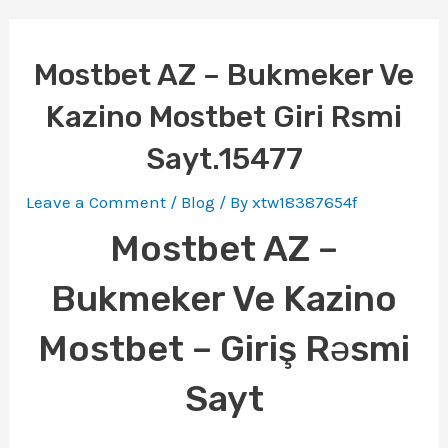
Mostbet AZ – Bukmeker Ve
Kazino Mostbet Giri Rsmi
Sayt.15477
Leave a Comment
/
Blog
/ By
xtw18387654f
Mostbet AZ –
Bukmeker Ve Kazino
Mostbet – Giriş Rəsmi
Sayt