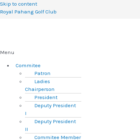
Skip to content
Royal Pahang Golf Club
Menu
Commitee
Patron
Ladies
Chairperson
President
Deputy President
I
Deputy President
II
Commitee Member