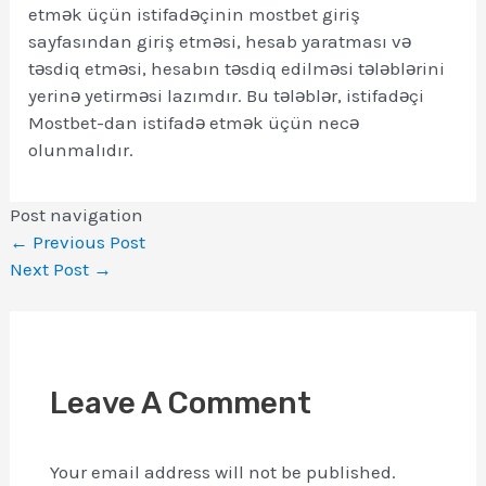
etmək üçün istifadəçinin mostbet giriş
sayfasından giriş etməsi, hesab yaratması və
təsdiq etməsi, hesabın təsdiq edilməsi tələblərini
yerinə yetirməsi lazımdır. Bu tələblər, istifadəçi
Mostbet-dan istifadə etmək üçün necə
olunmalıdır.
Post navigation
←
Previous Post
Next Post
→
Leave A Comment
Your email address will not be published.