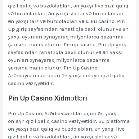
qızıl qalıq və buzdolabları, ən yaxşı live qızıl qalıq
və buzdolabları, ən yaxşı slotlar və buzdolabları,
ən yaxşı tarz və buzdolabları və s. Bu casino, Pin
Up giriş sayfasından rahatlıqla daxil olunur və ən
yaxşı oyunları oynayaraq milyonlarca qazanma
şansına malik olunur. Pinup casino, Pin Up giriş
sayfasından rahatlıqla daxil olunur və ən yaxşı
oyunları oynayaraq milyonlarca qazanma
şansına malik olunur. Pin Up Casino,
Azərbaycanlılar üçün ən yaxşı onlayn qızıl qalıq
casino vəziyyətidir.
Pin Up Casino Xidmətləri
Pin Up Casino, Azərbaycanlılar üçün ən yaxşı
onlayn qızıl qalıq casino vəziyyətidir. Bu platforma
ən yaxşı qızıl qalıq və buzdolabları, ən yaxşı live
qızıl qalıq və buzdolabları, ən yaxşı slotlar və