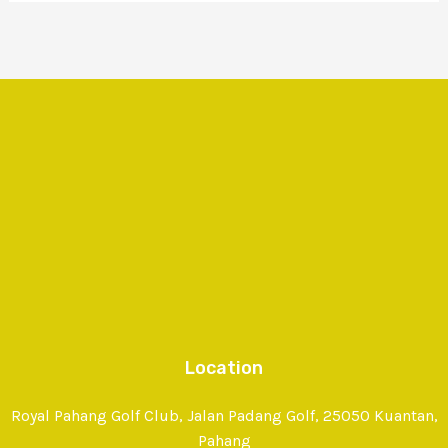
Location
Royal Pahang Golf Club, Jalan Padang Golf, 25050 Kuantan,
Pahang