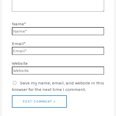
Name*
Email*
Website
Save my name, email, and website in this
browser for the next time I comment.