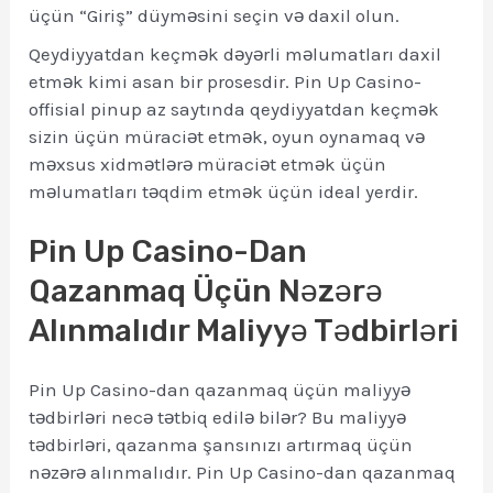
üçün “Giriş” düyməsini seçin və daxil olun.
Qeydiyyatdan keçmək dəyərli məlumatları daxil
etmək kimi asan bir prosesdir. Pin Up Casino-
offisial pinup az saytında qeydiyyatdan keçmək
sizin üçün müraciət etmək, oyun oynamaq və
məxsus xidmətlərə müraciət etmək üçün
məlumatları təqdim etmək üçün ideal yerdir.
Pin Up Casino-Dan
Qazanmaq Üçün Nəzərə
Alınmalıdır Maliyyə Tədbirləri
Pin Up Casino-dan qazanmaq üçün maliyyə
tədbirləri necə tətbiq edilə bilər? Bu maliyyə
tədbirləri, qazanma şansınızı artırmaq üçün
nəzərə alınmalıdır. Pin Up Casino-dan qazanmaq