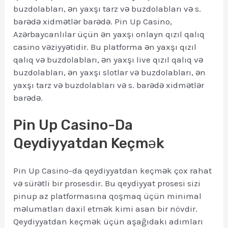
buzdolabları, ən yaxşı tarz və buzdolabları və s.
barədə xidmətlər barədə. Pin Up Casino,
Azərbaycanlılar üçün ən yaxşı onlayn qızıl qalıq
casino vəziyyətidir. Bu platforma ən yaxşı qızıl
qalıq və buzdolabları, ən yaxşı live qızıl qalıq və
buzdolabları, ən yaxşı slotlar və buzdolabları, ən
yaxşı tarz və buzdolabları və s. barədə xidmətlər
barədə.
Pin Up Casino-Da
Qeydiyyatdan Keçmək
Pin Up Casino-da qeydiyyatdan keçmək çox rahat
və sürətli bir prosesdir. Bu qeydiyyat prosesi sizi
pinup az platformasına qoşmaq üçün minimal
məlumatları daxil etmək kimi asan bir növdir.
Qeydiyyatdan keçmək üçün aşağıdakı adımları