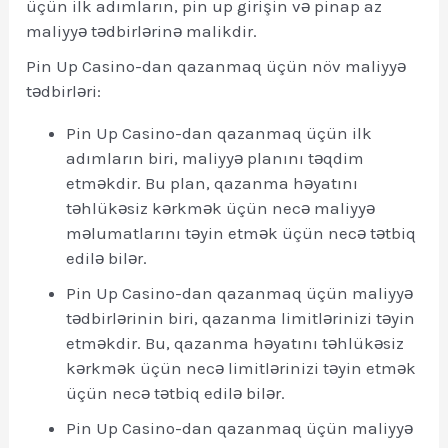
üçün ilk adımların, pin up girişin və pinap az
maliyyə tədbirlərinə malikdir.
Pin Up Casino-dan qazanmaq üçün növ maliyyə
tədbirləri:
Pin Up Casino-dan qazanmaq üçün ilk
adımların biri, maliyyə planını təqdim
etməkdir. Bu plan, qazanma həyatını
təhlükəsiz kərkmək üçün necə maliyyə
məlumatlarını təyin etmək üçün necə tətbiq
edilə bilər.
Pin Up Casino-dan qazanmaq üçün maliyyə
tədbirlərinin biri, qazanma limitlərinizi təyin
etməkdir. Bu, qazanma həyatını təhlükəsiz
kərkmək üçün necə limitlərinizi təyin etmək
üçün necə tətbiq edilə bilər.
Pin Up Casino-dan qazanmaq üçün maliyyə