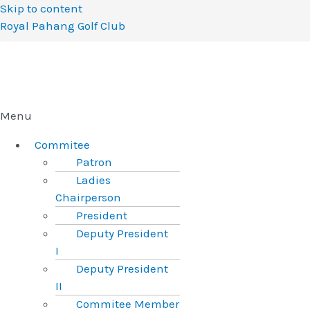
Skip to content
Royal Pahang Golf Club
Menu
Commitee
Patron
Ladies
Chairperson
President
Deputy President
I
Deputy President
II
Commitee Member