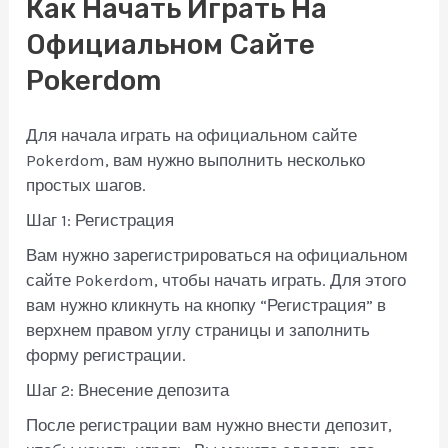
Как Начать Играть На
Официальном Сайте
Pokerdom
Для начала играть на официальном сайте
Pokerdom, вам нужно выполнить несколько
простых шагов.
Шаг 1: Регистрация
Вам нужно зарегистрироваться на официальном
сайте Pokerdom, чтобы начать играть. Для этого
вам нужно кликнуть на кнопку “Регистрация” в
верхнем правом углу страницы и заполнить
форму регистрации.
Шаг 2: Внесение депозита
После регистрации вам нужно внести депозит,