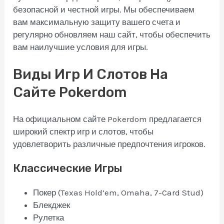
безопасной и честной игры. Мы обеспечиваем
вам максимальную защиту вашего счета и
регулярно обновляем наш сайт, чтобы обеспечить
вам наилучшие условия для игры.
Виды Игр И Слотов На
Сайте Pokerdom
На официальном сайте Pokerdom предлагается
широкий спектр игр и слотов, чтобы
удовлетворить различные предпочтения игроков.
Классические Игры
Покер (Texas Hold’em, Omaha, 7-Card Stud)
Блекджек
Рулетка