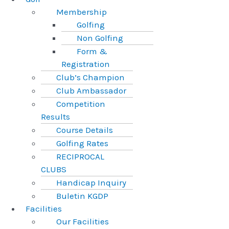
Membership
Golfing
Non Golfing
Form &
Registration
Club’s Champion
Club Ambassador
Competition
Results
Course Details
Golfing Rates
RECIPROCAL
CLUBS
Handicap Inquiry
Buletin KGDP
Facilities
Our Facilities