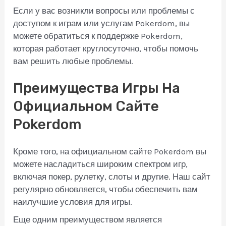
Если у вас возникли вопросы или проблемы с
доступом к играм или услугам Pokerdom, вы
можете обратиться к поддержке Pokerdom,
которая работает круглосуточно, чтобы помочь
вам решить любые проблемы.
Преимущества Игры На
Официальном Сайте
Pokerdom
Кроме того, на официальном сайте Pokerdom вы
можете насладиться широким спектром игр,
включая покер, рулетку, слоты и другие. Наш сайт
регулярно обновляется, чтобы обеспечить вам
наилучшие условия для игры.
Еще одним преимуществом является