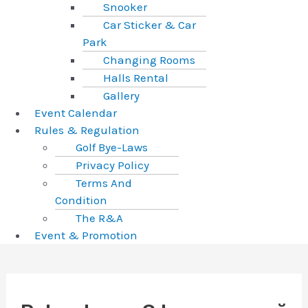
Snooker
Car Sticker & Car
Park
Changing Rooms
Halls Rental
Gallery
Event Calendar
Rules & Regulation
Golf Bye-Laws
Privacy Policy
Terms And
Condition
The R&A
Event & Promotion