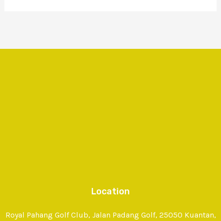
Location
Royal Pahang Golf Club, Jalan Padang Golf, 25050 Kuantan,