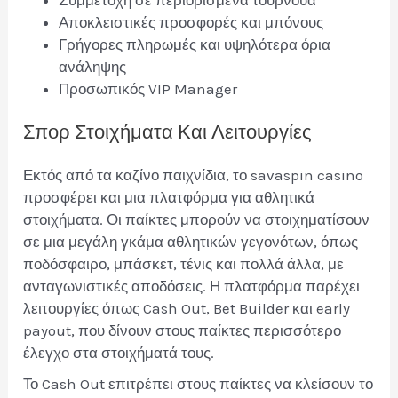
Αποκλειστικές προσφορές και μπόνους
Γρήγορες πληρωμές και υψηλότερα όρια
ανάληψης
Προσωπικός VIP Manager
Σπορ Στοιχήματα Και Λειτουργίες
Εκτός από τα καζίνο παιχνίδια, το savaspin casino
προσφέρει και μια πλατφόρμα για αθλητικά
στοιχήματα. Οι παίκτες μπορούν να στοιχηματίσουν
σε μια μεγάλη γκάμα αθλητικών γεγονότων, όπως
ποδόσφαιρο, μπάσκετ, τένις και πολλά άλλα, με
ανταγωνιστικές αποδόσεις. Η πλατφόρμα παρέχει
λειτουργίες όπως Cash Out, Bet Builder και early
payout, που δίνουν στους παίκτες περισσότερο
έλεγχο στα στοιχήματά τους.
Το Cash Out επιτρέπει στους παίκτες να κλείσουν το