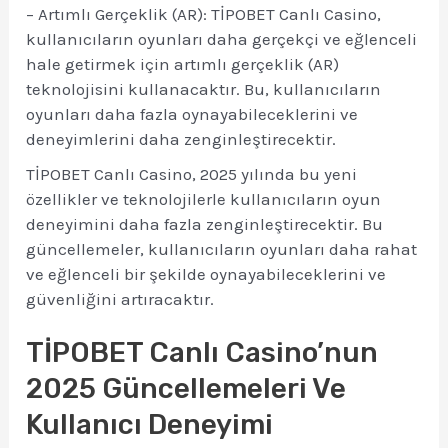
– Artımlı Gerçeklik (AR): TİPOBET Canlı Casino,
kullanıcıların oyunları daha gerçekçi ve eğlenceli
hale getirmek için artımlı gerçeklik (AR)
teknolojisini kullanacaktır. Bu, kullanıcıların
oyunları daha fazla oynayabileceklerini ve
deneyimlerini daha zenginleştirecektir.
TİPOBET Canlı Casino, 2025 yılında bu yeni
özellikler ve teknolojilerle kullanıcıların oyun
deneyimini daha fazla zenginleştirecektir. Bu
güncellemeler, kullanıcıların oyunları daha rahat
ve eğlenceli bir şekilde oynayabileceklerini ve
güvenliğini artıracaktır.
TİPOBET Canlı Casino’nun
2025 Güncellemeleri Ve
Kullanıcı Deneyimi