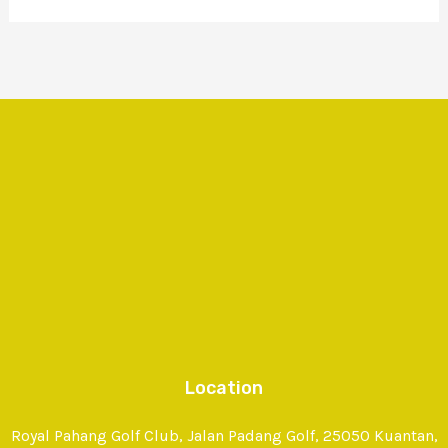
Location
Royal Pahang Golf Club, Jalan Padang Golf, 25050 Kuantan,