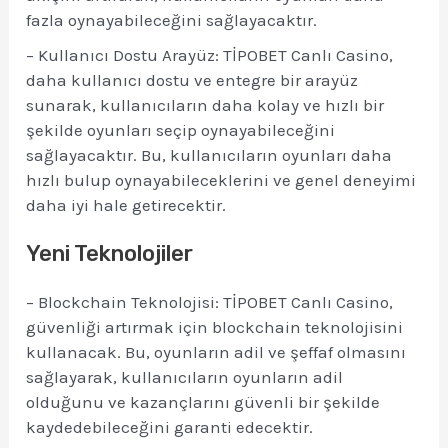
fazla oynayabileceğini sağlayacaktır.
– Kullanıcı Dostu Arayüz: TİPOBET Canlı Casino,
daha kullanıcı dostu ve entegre bir arayüz
sunarak, kullanıcıların daha kolay ve hızlı bir
şekilde oyunları seçip oynayabileceğini
sağlayacaktır. Bu, kullanıcıların oyunları daha
hızlı bulup oynayabileceklerini ve genel deneyimi
daha iyi hale getirecektir.
Yeni Teknolojiler
– Blockchain Teknolojisi: TİPOBET Canlı Casino,
güvenliği artırmak için blockchain teknolojisini
kullanacak. Bu, oyunların adil ve şeffaf olmasını
sağlayarak, kullanıcıların oyunların adil
olduğunu ve kazançlarını güvenli bir şekilde
kaydedebileceğini garanti edecektir.