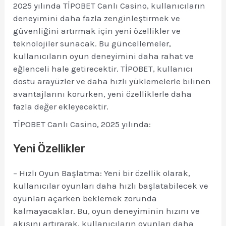
2025 yılında TİPOBET Canlı Casino, kullanıcıların
deneyimini daha fazla zenginleştirmek ve
güvenliğini artırmak için yeni özellikler ve
teknolojiler sunacak. Bu güncellemeler,
kullanıcıların oyun deneyimini daha rahat ve
eğlenceli hale getirecektir. TİPOBET, kullanıcı
dostu arayüzler ve daha hızlı yüklemelerle bilinen
avantajlarını korurken, yeni özelliklerle daha
fazla değer ekleyecektir.
TİPOBET Canlı Casino, 2025 yılında:
Yeni Özellikler
– Hızlı Oyun Başlatma: Yeni bir özellik olarak,
kullanıcılar oyunları daha hızlı başlatabilecek ve
oyunları açarken beklemek zorunda
kalmayacaklar. Bu, oyun deneyiminin hızını ve
akışını artırarak, kullanıcıların oyunları daha