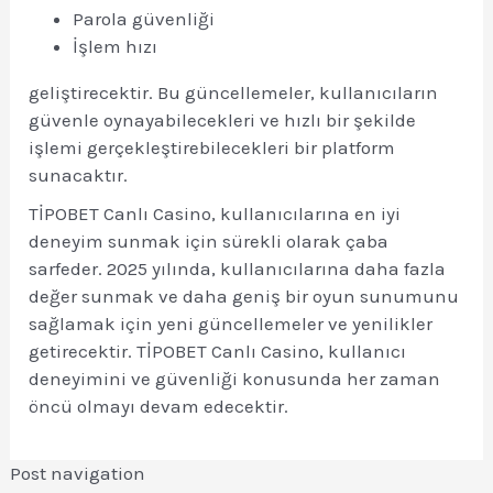
Parola güvenliği
İşlem hızı
geliştirecektir. Bu güncellemeler, kullanıcıların
güvenle oynayabilecekleri ve hızlı bir şekilde
işlemi gerçekleştirebilecekleri bir platform
sunacaktır.
TİPOBET Canlı Casino, kullanıcılarına en iyi
deneyim sunmak için sürekli olarak çaba
sarfeder. 2025 yılında, kullanıcılarına daha fazla
değer sunmak ve daha geniş bir oyun sunumunu
sağlamak için yeni güncellemeler ve yenilikler
getirecektir. TİPOBET Canlı Casino, kullanıcı
deneyimini ve güvenliği konusunda her zaman
öncü olmayı devam edecektir.
Post navigation