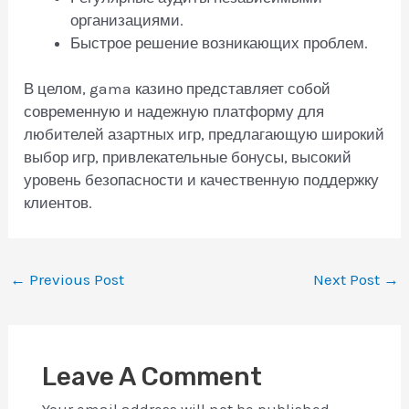
организациями.
Быстрое решение возникающих проблем.
В целом, gama казино представляет собой
современную и надежную платформу для
любителей азартных игр, предлагающую широкий
выбор игр, привлекательные бонусы, высокий
уровень безопасности и качественную поддержку
клиентов.
←
Previous Post
Next Post
→
Leave A Comment
Your email address will not be published.