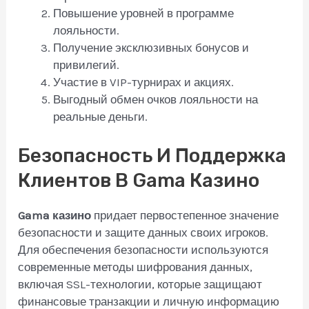
Повышение уровней в программе
лояльности.
Получение эксклюзивных бонусов и
привилегий.
Участие в VIP-турнирах и акциях.
Выгодный обмен очков лояльности на
реальные деньги.
Безопасность И Поддержка
Клиентов В Gama Казино
Gama казино
придает первостепенное значение
безопасности и защите данных своих игроков.
Для обеспечения безопасности используются
современные методы шифрования данных,
включая SSL-технологии, которые защищают
финансовые транзакции и личную информацию