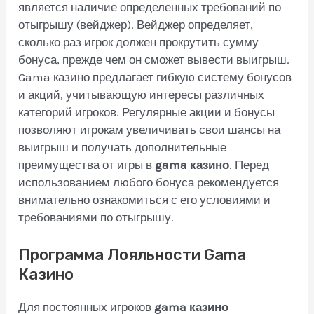
является наличие определенных требований по
отыгрышу (вейджер). Вейджер определяет,
сколько раз игрок должен прокрутить сумму
бонуса, прежде чем он сможет вывести выигрыш.
Gama казино предлагает гибкую систему бонусов
и акций, учитывающую интересы различных
категорий игроков. Регулярные акции и бонусы
позволяют игрокам увеличивать свои шансы на
выигрыш и получать дополнительные
преимущества от игры в
gama казино
. Перед
использованием любого бонуса рекомендуется
внимательно ознакомиться с его условиями и
требованиями по отыгрышу.
Программа Лояльности Gama
Казино
Для постоянных игроков
gama казино