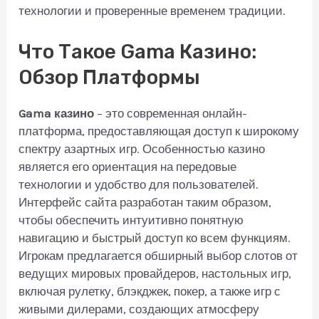
технологии и проверенные временем традиции.
Что Такое Gama Казино:
Обзор Платформы
Gama казино
– это современная онлайн-
платформа, предоставляющая доступ к широкому
спектру азартных игр. Особенностью казино
является его ориентация на передовые
технологии и удобство для пользователей.
Интерфейс сайта разработан таким образом,
чтобы обеспечить интуитивно понятную
навигацию и быстрый доступ ко всем функциям.
Игрокам предлагается обширный выбор слотов от
ведущих мировых провайдеров, настольных игр,
включая рулетку, блэкджек, покер, а также игр с
живыми дилерами, создающих атмосферу