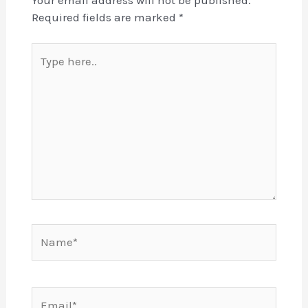
Required fields are marked
*
Type
here..
Name*
Email*