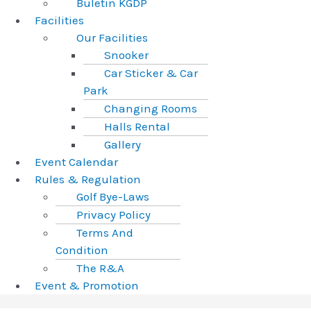
Buletin KGDP
Facilities
Our Facilities
Snooker
Car Sticker & Car
Park
Changing Rooms
Halls Rental
Gallery
Event Calendar
Rules & Regulation
Golf Bye-Laws
Privacy Policy
Terms And
Condition
The R&A
Event & Promotion