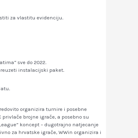
iti za vlastitu evidenciju.
datima“ sve do 2022.
reuzeti instalacijski paket.
latu.
redovito organizira turnire i posebne
 privlače brojne igrače, a posebno su
 League” koncept – dugotrajno natjecanje
ivno za hrvatske igrače, WWin organizira i