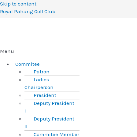
Skip to content
Royal Pahang Golf Club
Menu
Commitee
Patron
Ladies
Chairperson
President
Deputy President
I
Deputy President
II
Commitee Member