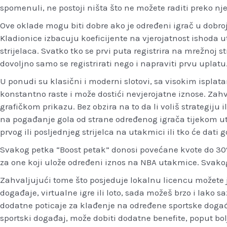
spomenuli, ne postoji ništa što ne možete raditi preko nje
Ove oklade mogu biti dobre ako je određeni igrač u dobroj 
Kladionice izbacuju koeficijente na vjerojatnost ishoda 
strijelaca. Svatko tko se prvi puta registrira na mrežnoj 
dovoljno samo se registrirati nego i napraviti prvu uplatu
U ponudi su klasični i moderni slotovi, sa visokim ispla
konstantno raste i može dostići nevjerojatne iznose. Zahva
grafičkom prikazu. Bez obzira na to da li voliš strategiju 
na pogađanje gola od strane određenog igrača tijekom u
prvog ili posljednjeg strijelca na utakmici ili tko će dati
Svakog petka “Boost petak” donosi povećane kvote do 30
za one koji ulože određeni iznos na NBA utakmice. Svak
Zahvaljujući tome što posjeduje lokalnu licencu možete joj 
događaje, virtualne igre ili loto, sada možeš brzo i lako s
dodatne poticaje za klađenje na određene sportske događaj
sportski događaj, može dobiti dodatne benefite, poput bo