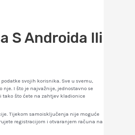
 S Androida Ili
e podatke svojih korisnika. Sve u svemu,
nje. I što je najvažnije, jednostavno se
ti tako što ćete na zahtjev kladionice
acije. Tijekom samoisključenja nije moguće
arujete registracijom i otvaranjem računa na